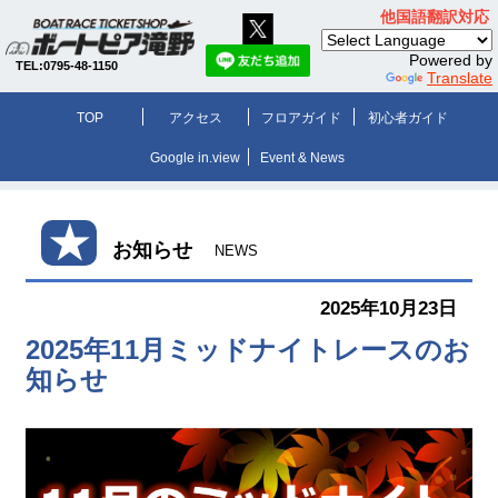
他国語翻訳対応
Powered by
TEL:0795-48-1150
Translate
TOP
アクセス
フロアガイド
初心者ガイド
Google in.view
Event & News
★
お知らせ
NEWS
2025年10月23日
2025年11月ミッドナイトレースのお
知らせ