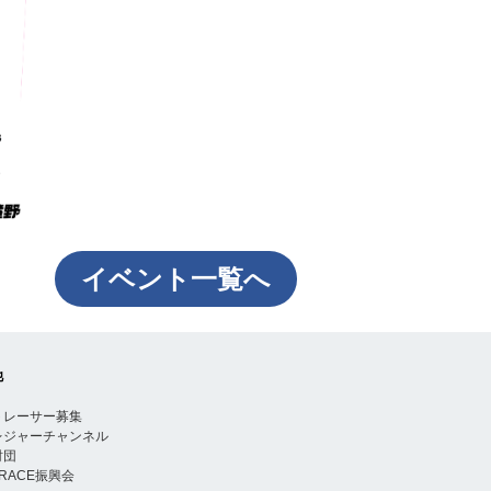
イベント一覧へ
他
トレーサー募集
レジャーチャンネル
財団
TRACE振興会