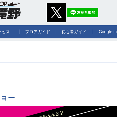
クセス
フロアガイド
初心者ガイド
Google in
ショー