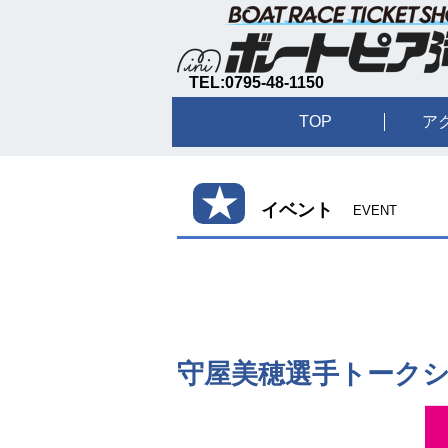
TEL:0795-48-1150
TOP
ア
★
イベント
EVENT
守屋美穂選手トーク