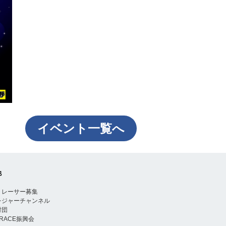
イベント一覧へ
他
トレーサー募集
レジャーチャンネル
財団
TRACE振興会