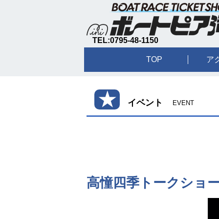
TEL:0795-48-1150
TOP
ア
★
イベント
EVENT
高憧四季トークショ