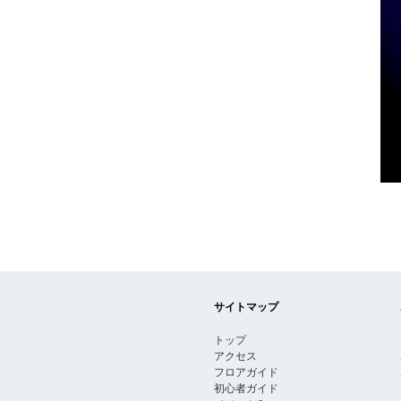
サイトマップ
トップ
アクセス
フロアガイド
初心者ガイド