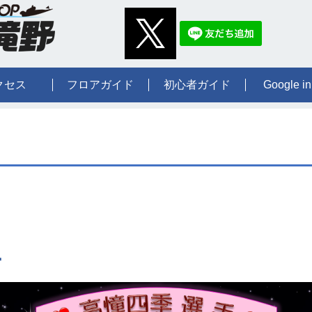
クセス
フロアガイド
初心者ガイド
Google in
ー