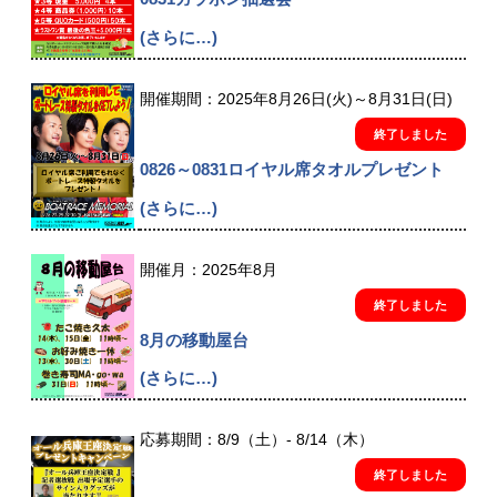
(さらに…)
開催期間：2025年8月26日(火)～8月31日(日)
終了しました
0826～0831ロイヤル席タオルプレゼント
(さらに…)
開催月：2025年8月
終了しました
8月の移動屋台
(さらに…)
応募期間：8/9（土）- 8/14（木）
終了しました