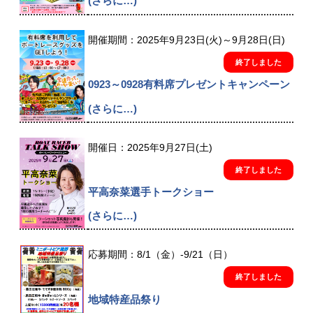
(さらに…)
開催期間：2025年9月23日(火)～9月28日(日)
終了しました
0923～0928有料席プレゼントキャンペーン
(さらに…)
開催日：2025年9月27日(土)
終了しました
平高奈菜選手トークショー
(さらに…)
応募期間：8/1（金）-9/21（日）
終了しました
地域特産品祭り